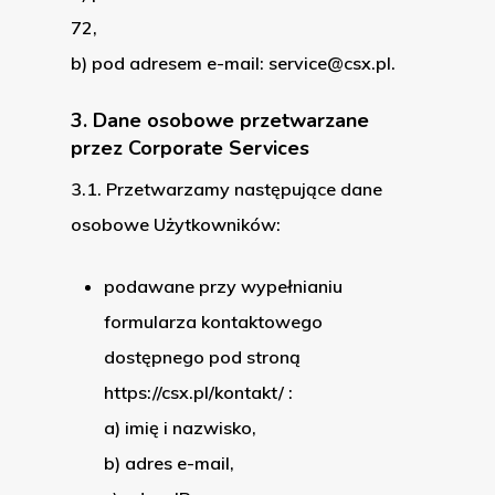
72,
b) pod adresem e-mail: service@csx.pl.
3. Dane osobowe przetwarzane
przez Corporate Services
3.1. Przetwarzamy następujące dane
osobowe Użytkowników:
podawane przy wypełnianiu
formularza kontaktowego
dostępnego pod stroną
https://csx.pl/kontakt/ :
a) imię i nazwisko,
b) adres e-mail,