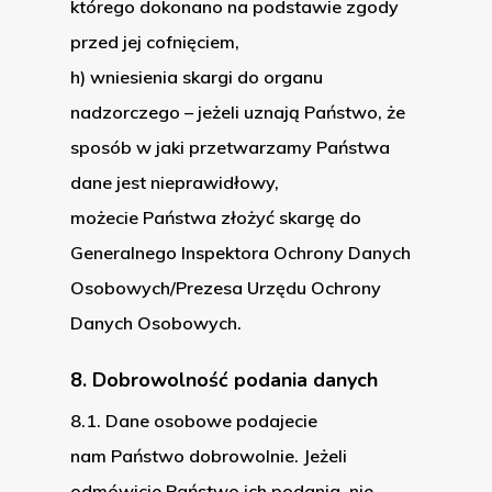
którego dokonano na podstawie zgody
przed jej cofnięciem,
h) wniesienia skargi do organu
nadzorczego – jeżeli uznają Państwo, że
sposób w jaki przetwarzamy Państwa
dane jest nieprawidłowy,
możecie Państwa złożyć skargę do
Generalnego Inspektora Ochrony Danych
Osobowych/Prezesa Urzędu Ochrony
Danych Osobowych.
8. Dobrowolność podania danych
8.1. Dane osobowe podajecie
nam Państwo dobrowolnie. Jeżeli
odmówicie Państwo ich podania, nie