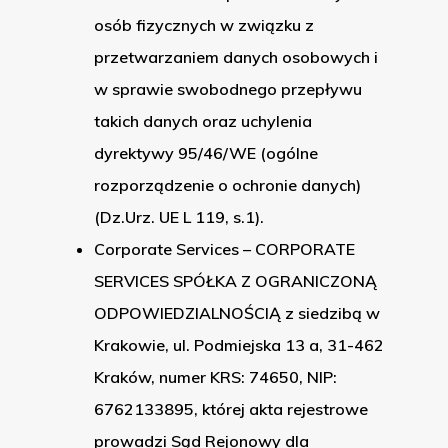
osób fizycznych w związku z
przetwarzaniem danych osobowych i
w sprawie swobodnego przepływu
takich danych oraz uchylenia
dyrektywy 95/46/WE (ogólne
rozporządzenie o ochronie danych)
(Dz.Urz. UE L 119, s.1).
Corporate Services – CORPORATE
SERVICES SPÓŁKA Z OGRANICZONĄ
ODPOWIEDZIALNOŚCIĄ z siedzibą w
Krakowie, ul. Podmiejska 13 a, 31-462
Kraków, numer KRS: 74650, NIP:
6762133895, której akta rejestrowe
prowadzi Sąd Rejonowy dla