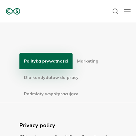
Hit enter to search or ESC to close
Polityka prywatności
Marketing
Dla kandydatów do pracy
Podmioty współpracujące
Privacy policy